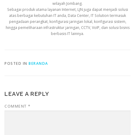
wilayah Jombang.
Sebagai produk utama layanan Internet, LJN juga dapat menjadi solusi
atas berbagai kebutuhan IT anda, Data Center, IT Solution termasuk
pengadaan perangkat, konfigurasi jaringan lokal, konfigurasi sistem,
hingga pemeliharaan infrastruktur jaringan, CCTV, VoIP, dan solusi bisnis
berbasis IT lainnya.
POSTED IN
BERANDA
LEAVE A REPLY
COMMENT
*